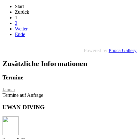
Start
Zurück
1
2
Weiter
Ende
Powered by
Phoca Gallery
Zusätzliche Informationen
Termine
Januar
Termine auf Anfrage
UWAN-DIVING