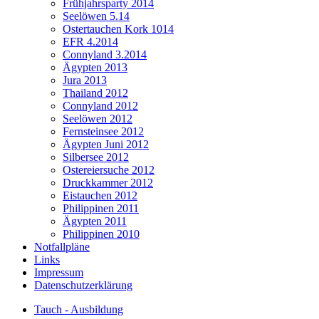
Frühjahrsparty 2014
Seelöwen 5.14
Ostertauchen Kork 1014
EFR 4.2014
Connyland 3.2014
Ägypten 2013
Jura 2013
Thailand 2012
Connyland 2012
Seelöwen 2012
Fernsteinsee 2012
Ägypten Juni 2012
Silbersee 2012
Ostereiersuche 2012
Druckkammer 2012
Eistauchen 2012
Philippinen 2011
Ägypten 2011
Philippinen 2010
Notfallpläne
Links
Impressum
Datenschutzerklärung
Tauch - Ausbildung