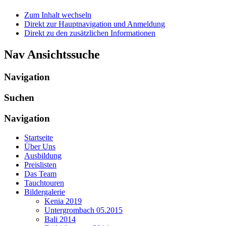
Zum Inhalt wechseln
Direkt zur Hauptnavigation und Anmeldung
Direkt zu den zusätzlichen Informationen
Nav Ansichtssuche
Navigation
Suchen
Navigation
Startseite
Über Uns
Ausbildung
Preislisten
Das Team
Tauchtouren
Bildergalerie
Kenia 2019
Untergrombach 05.2015
Bali 2014