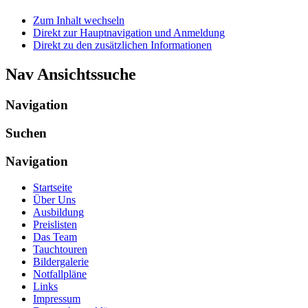
Zum Inhalt wechseln
Direkt zur Hauptnavigation und Anmeldung
Direkt zu den zusätzlichen Informationen
Nav Ansichtssuche
Navigation
Suchen
Navigation
Startseite
Über Uns
Ausbildung
Preislisten
Das Team
Tauchtouren
Bildergalerie
Notfallpläne
Links
Impressum