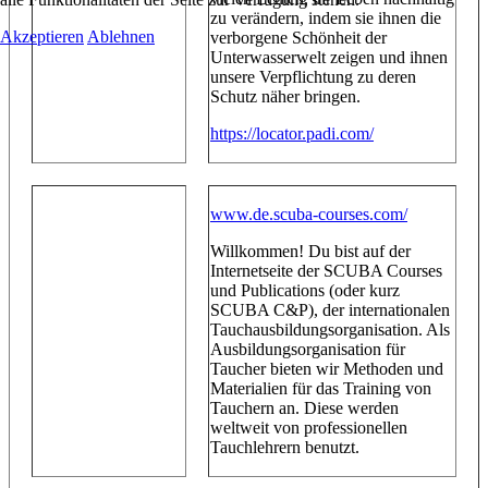
zu verändern, indem sie ihnen die
Akzeptieren
Ablehnen
verborgene Schönheit der
Unterwasserwelt zeigen und ihnen
unsere Verpflichtung zu deren
Schutz näher bringen.
https://locator.padi.com/
www.de.scuba-courses.com/
Willkommen! Du bist auf der
Internetseite der SCUBA Courses
und Publications (oder kurz
SCUBA C&P), der internationalen
Tauchausbildungsorganisation. Als
Ausbildungsorganisation für
Taucher bieten wir Methoden und
Materialien für das Training von
Tauchern an. Diese werden
weltweit von professionellen
Tauchlehrern benutzt.