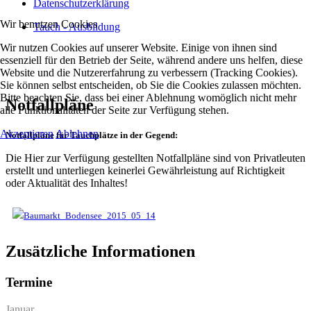
Datenschutzerklärung
Wir benutzen Cookies
Tauch - Ausbildung
Wir nutzen Cookies auf unserer Website. Einige von ihnen sind
essenziell für den Betrieb der Seite, während andere uns helfen, diese
Website und die Nutzererfahrung zu verbessern (Tracking Cookies).
Sie können selbst entscheiden, ob Sie die Cookies zulassen möchten.
Bitte beachten Sie, dass bei einer Ablehnung womöglich nicht mehr
Notfallpläne
alle Funktionalitäten der Seite zur Verfügung stehen.
Akzeptieren
Ablehnen
Notfallpläne für Tauchplätze in der Gegend:
Die Hier zur Verfügung gestellten Notfallpläne sind von Privatleuten
erstellt und unterliegen keinerlei Gewährleistung auf Richtigkeit
oder Aktualität des Inhaltes!
Baumarkt_Bodensee_2015_05_14
Zusätzliche Informationen
Termine
Januar