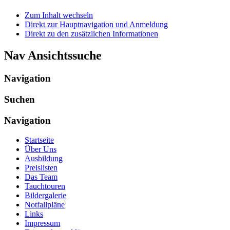
Zum Inhalt wechseln
Direkt zur Hauptnavigation und Anmeldung
Direkt zu den zusätzlichen Informationen
Nav Ansichtssuche
Navigation
Suchen
Navigation
Startseite
Über Uns
Ausbildung
Preislisten
Das Team
Tauchtouren
Bildergalerie
Notfallpläne
Links
Impressum