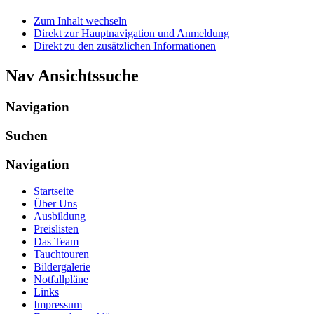
Zum Inhalt wechseln
Direkt zur Hauptnavigation und Anmeldung
Direkt zu den zusätzlichen Informationen
Nav Ansichtssuche
Navigation
Suchen
Navigation
Startseite
Über Uns
Ausbildung
Preislisten
Das Team
Tauchtouren
Bildergalerie
Notfallpläne
Links
Impressum