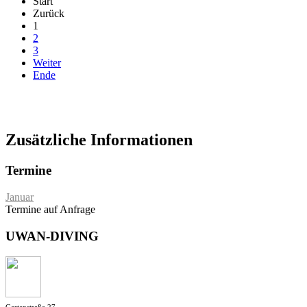
Start
Zurück
1
2
3
Weiter
Ende
Zusätzliche Informationen
Termine
Januar
Termine auf Anfrage
UWAN-DIVING