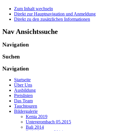
Zum Inhalt wechseln
Direkt zur Hauptnavigation und Anmeldung
Direkt zu den zusätzlichen Informationen
Nav Ansichtssuche
Navigation
Suchen
Navigation
Startseite
Über Uns
Ausbildung
Preislisten
Das Team
Tauchtouren
Bildergalerie
Kenia 2019
Untergrombach 05.2015
Bali 2014