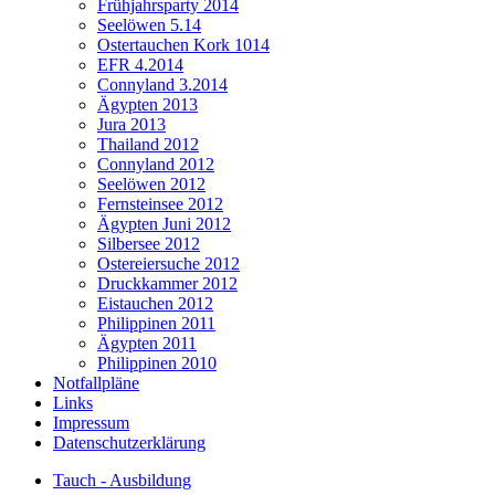
Frühjahrsparty 2014
Seelöwen 5.14
Ostertauchen Kork 1014
EFR 4.2014
Connyland 3.2014
Ägypten 2013
Jura 2013
Thailand 2012
Connyland 2012
Seelöwen 2012
Fernsteinsee 2012
Ägypten Juni 2012
Silbersee 2012
Ostereiersuche 2012
Druckkammer 2012
Eistauchen 2012
Philippinen 2011
Ägypten 2011
Philippinen 2010
Notfallpläne
Links
Impressum
Datenschutzerklärung
Tauch - Ausbildung