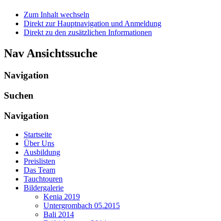
Zum Inhalt wechseln
Direkt zur Hauptnavigation und Anmeldung
Direkt zu den zusätzlichen Informationen
Nav Ansichtssuche
Navigation
Suchen
Navigation
Startseite
Über Uns
Ausbildung
Preislisten
Das Team
Tauchtouren
Bildergalerie
Kenia 2019
Untergrombach 05.2015
Bali 2014