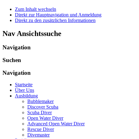
Zum Inhalt wechseln
Direkt zur Hauptnavigation und Anmeldung
Direkt zu den zusätzlichen Informationen
Nav Ansichtssuche
Navigation
Suchen
Navigation
Startseite
Über Uns
Ausbildung
Bubblemaker
Discover Scuba
Scuba Diver
Open Water Diver
Advanced Open Water Diver
Rescue Diver
Divemaster